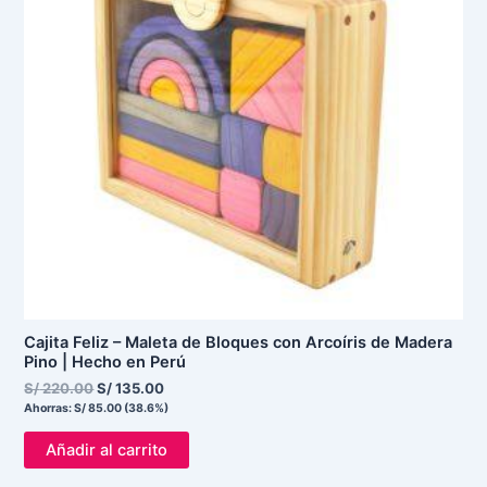
Cajita Feliz – Maleta de Bloques con Arcoíris de Madera
Pino | Hecho en Perú
S/
220.00
S/
135.00
Ahorras:
S/
85.00
(38.6%)
Añadir al carrito