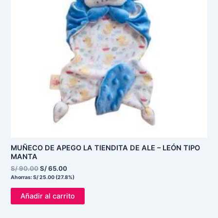
MUÑECO DE APEGO LA TIENDITA DE ALE – LEÓN TIPO
MANTA
S/
90.00
S/
65.00
Ahorras:
S/
25.00
(27.8%)
Añadir al carrito