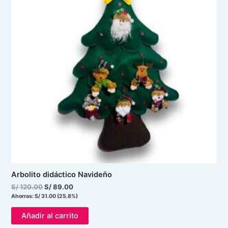
Arbolito didáctico Navideño
S/
120.00
S/
89.00
Ahorras:
S/
31.00
(25.8%)
Añadir al carrito