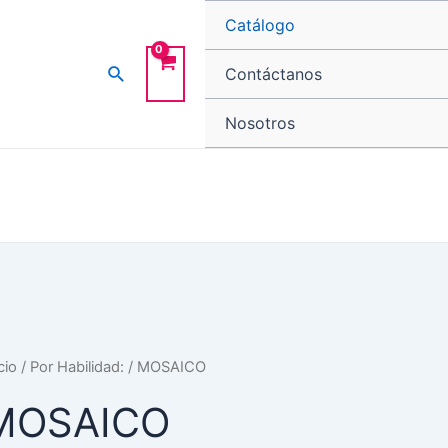
Catálogo
Buscar
Contáctanos
Nosotros
cio
/
Por Habilidad:
/ MOSAICO
MOSAICO