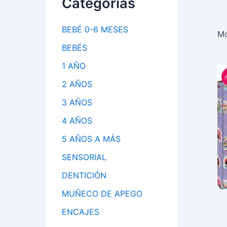
Categorías
BEBÉ 0-6 MESES
Mo
BEBÉS
1 AÑO
¡
2 AÑOS
3 AÑOS
4 AÑOS
5 AÑOS A MÁS
SENSORIAL
DENTICIÓN
MUÑECO DE APEGO
ENCAJES