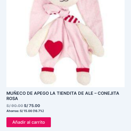
MUÑECO DE APEGO LA TIENDITA DE ALE – CONEJITA
ROSA
S/
90.00
S/
75.00
Ahorras:
S/
15.00
(16.7%)
Añadir al carrito