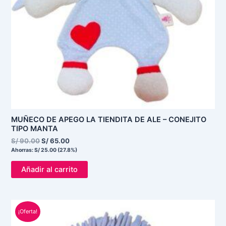
MUÑECO DE APEGO LA TIENDITA DE ALE – CONEJITO
TIPO MANTA
S/
90.00
S/
65.00
Ahorras:
S/
25.00
(27.8%)
Añadir al carrito
El
El
¡Oferta!
precio
precio
original
actual