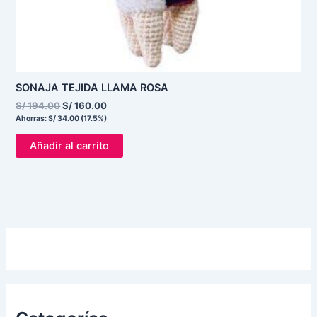
SONAJA TEJIDA LLAMA ROSA
S/
194.00
S/
160.00
Ahorras:
S/
34.00
(17.5%)
Añadir al carrito