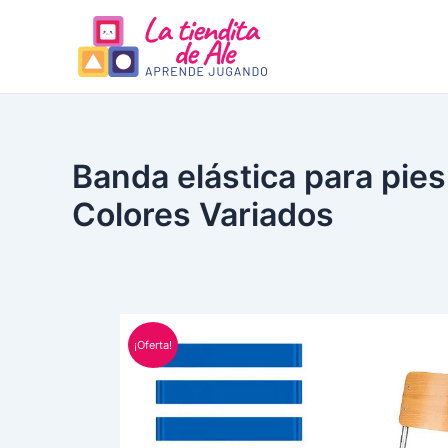
Ir
al
contenido
Banda elástica para pies
Colores Variados
¡Oferta!