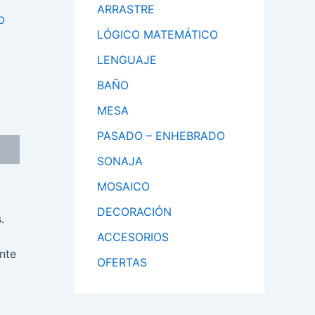
ARRASTRE
O
LÓGICO MATEMÁTICO
LENGUAJE
BAÑO
MESA
PASADO – ENHEBRADO
SONAJA
MOSAICO
DECORACIÓN
.
ACCESORIOS
nte
OFERTAS