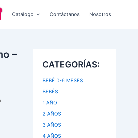
Catálogo
Contáctanos
Nosotros
mo –
CATEGORÍAS:
BEBÉ 0-6 MESES
BEBÉS
a
1 AÑO
2 AÑOS
3 AÑOS
4 AÑOS