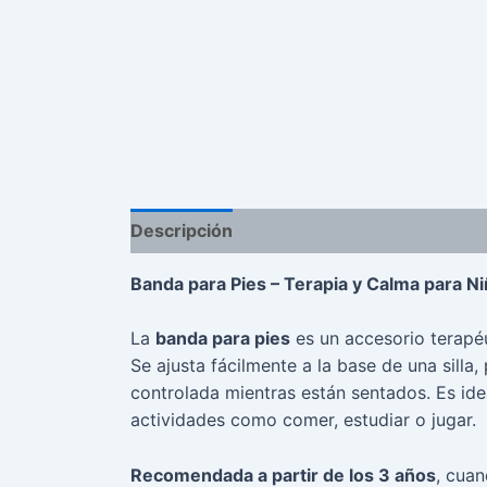
Descripción
Valoraciones (0)
Banda para Pies – Terapia y Calma para Ni
La
banda para pies
es un accesorio terapé
Se ajusta fácilmente a la base de una sill
controlada mientras están sentados. Es ide
actividades como comer, estudiar o jugar.
Recomendada a partir de los 3 años
, cua