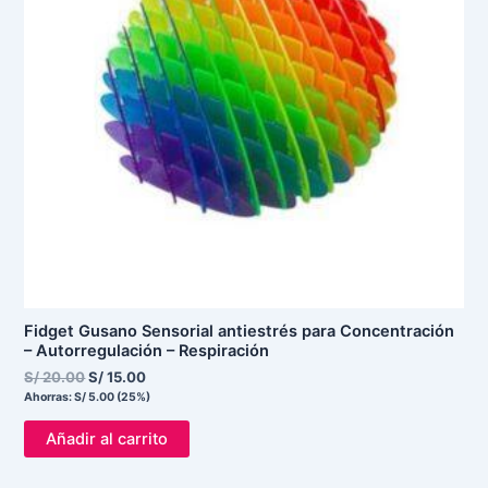
Fidget Gusano Sensorial antiestrés para Concentración
– Autorregulación – Respiración
S/
20.00
S/
15.00
Ahorras:
S/
5.00
(25%)
Añadir al carrito