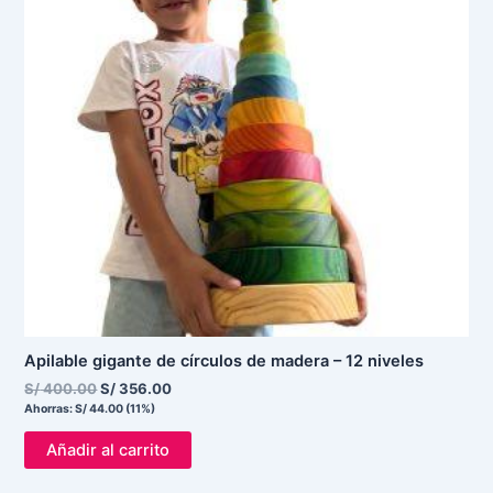
Apilable gigante de círculos de madera – 12 niveles
S/
400.00
S/
356.00
Ahorras:
S/
44.00
(11%)
Añadir al carrito