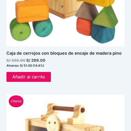
Caja de cerrojos con bloques de encaje de madera pino
S/
350.00
S/
299.00
Ahorras:
S/
51.00
(14.6%)
Añadir al carrito
El
El
¡Oferta!
precio
precio
original
actual
era:
es:
S/ 220.00.
S/ 135.00.