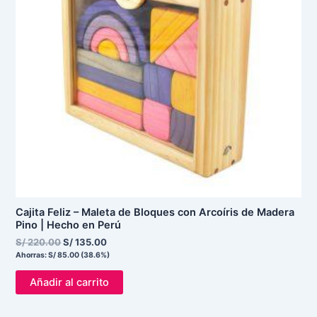
Cajita Feliz – Maleta de Bloques con Arcoíris de Madera
Pino | Hecho en Perú
S/
220.00
S/
135.00
Ahorras:
S/
85.00
(38.6%)
Añadir al carrito