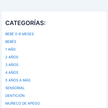
CATEGORÍAS:
BEBÉ 0-6 MESES
BEBÉS
1 AÑO
2 AÑOS
3 AÑOS
4 AÑOS
5 AÑOS A MÁS
SENSORIAL
DENTICIÓN
MUÑECO DE APEGO