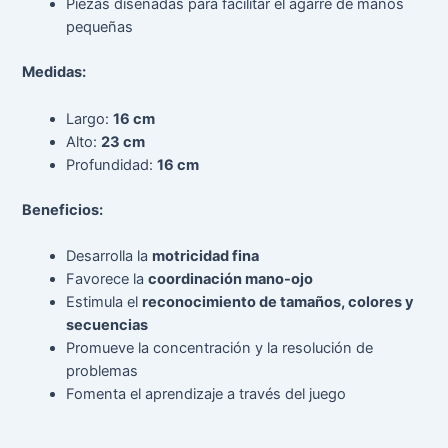
Piezas diseñadas para facilitar el agarre de manos
pequeñas
Medidas:
Largo:
16 cm
Alto:
23 cm
Profundidad:
16 cm
Beneficios:
Desarrolla la
motricidad fina
Favorece la
coordinación mano-ojo
Estimula el
reconocimiento de tamaños, colores y
secuencias
Promueve la concentración y la resolución de
problemas
Fomenta el aprendizaje a través del juego