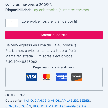
compras mayores a S/150(*)
Disponibilidad:
Hay existencias (puede reservarse)
Lo envolvemos y enviamos por ti!
--
Añadir al carrito
Delivery express en Lima de 1 a 48 horas(*)
Realizamos envios en Lima y a todo el Perú
Marca registrada - Emisores electrónicos
RUC:10448348062
Pago seguro garantizado
SKU:
ALE203
Categorías:
1 AÑO
,
2 AÑOS
,
3 AÑOS
,
APILABLES
,
BEBÉS
,
CONSTRUCCIÓN
,
HECHO A MANO
,
La tiendita de Ale
,