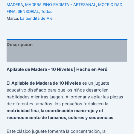
MADERA
,
MADERA PINO RADIATA - ARTESANAL
,
MOTRICIDAD
FINA
,
SENSORIAL
,
Todos
Marca:
La tiendita de Ale
Descripción
Valoraciones (0)
Apilable de Madera – 10 Niveles | Hecho en Perú
El
Apilable de Madera de 10 Niveles
es un juguete
educativo diseñado para que los niños desarrollen
habilidades mientras juegan. Al ordenar y apilar las piezas
de diferentes tamaños, los pequeños fortalecen la
motricidad fina, la coordinación mano-ojo y el
reconocimiento de tamaños, colores y secuencias
.
Este clásico juguete fomenta la concentración, la