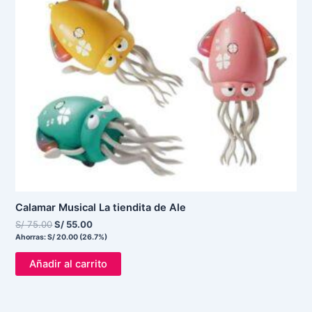
Calamar Musical La tiendita de Ale
S/
75.00
S/
55.00
Ahorras:
S/
20.00
(26.7%)
Añadir al carrito