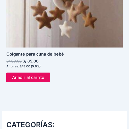
Colgante para cuna de bebé
S/
90.00
S/
85.00
Ahorras:
S/
5.00
(5.6%)
Añadir al carrito
CATEGORÍAS: