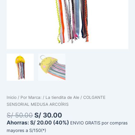
Inicio
/
Por Marca:
/
La tiendita de Ale
/ COLGANTE
SENSORIAL MEDUSA ARCOÍRIS
S/
50.00
S/
30.00
Ahorras:
S/
20.00
(40%)
ENVIO GRATIS por compras
mayores a S/150(*)