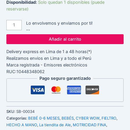
Disponibilidad:
Solo quedan 1 disponibles (puede
reservarse)
Lo envolvemos y enviamos por ti!
--
Añadir al carrito
Delivery express en Lima de 1 a 48 horas(*)
Realizamos envios en Lima y a todo el Perú
Marca registrada - Emisores electrónicos
RUC:10448348062
Pago seguro garantizado
SKU:
SB-00034
Categorías:
BEBÉ 0-6 MESES
,
BEBÉS
,
CYBER WOW
,
FIELTRO
,
HECHO A MANO
,
La tiendita de Ale
,
MOTRICIDAD FINA
,