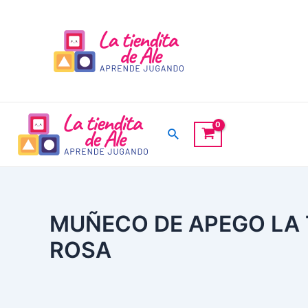
Ir
al
contenido
Buscar
MUÑECO DE APEGO LA T
ROSA