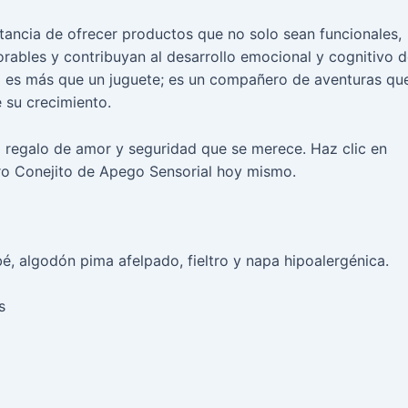
tancia de ofrecer productos que no solo sean funcionales,
bles y contribuyan al desarrollo emocional y cognitivo d
l es más que un juguete; es un compañero de aventuras qu
su crecimiento.
l regalo de amor y seguridad que se merece. Haz clic en
tro Conejito de Apego Sensorial hoy mismo.
é, algodón pima afelpado, fieltro y napa hipoalergénica.
s