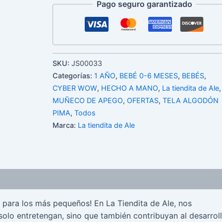
Pago seguro garantizado
SKU:
JS00033
Categorías:
1 AÑO
,
BEBÉ 0-6 MESES
,
BEBÉS
,
CYBER WOW
,
HECHO A MANO
,
La tiendita de Ale
,
MUÑECO DE APEGO
,
OFERTAS
,
TELA ALGODÓN
PIMA
,
Todos
Marca:
La tiendita de Ale
s para los más pequeños! En La Tiendita de Ale, nos
olo entretengan, sino que también contribuyan al desarrol