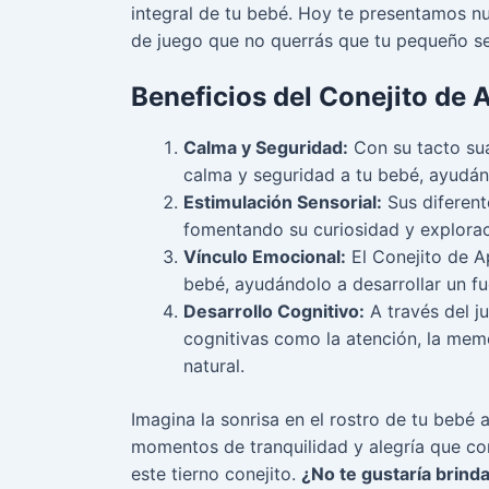
integral de tu bebé. Hoy te presentamos n
de juego que no querrás que tu pequeño se
Beneficios del Conejito de 
Calma y Seguridad:
Con su tacto sua
calma y seguridad a tu bebé, ayudán
Estimulación Sensorial:
Sus diferent
fomentando su curiosidad y explora
Vínculo Emocional:
El Conejito de A
bebé, ayudándolo a desarrollar un fu
Desarrollo Cognitivo:
A través del j
cognitivas como la atención, la mem
natural.
Imagina la sonrisa en el rostro de tu bebé a
momentos de tranquilidad y alegría que co
este tierno conejito.
¿No te gustaría brind