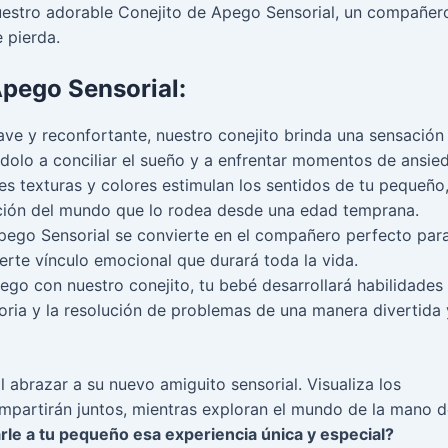
uestro adorable Conejito de Apego Sensorial, un compañer
 pierda.
Apego Sensorial:
ve y reconfortante, nuestro conejito brinda una sensación
dolo a conciliar el sueño y a enfrentar momentos de ansie
es texturas y colores estimulan los sentidos de tu pequeño
ción del mundo que lo rodea desde una edad temprana.
pego Sensorial se convierte en el compañero perfecto para
erte vínculo emocional que durará toda la vida.
uego con nuestro conejito, tu bebé desarrollará habilidades
oria y la resolución de problemas de una manera divertida 
l abrazar a su nuevo amiguito sensorial. Visualiza los
mpartirán juntos, mientras exploran el mundo de la mano 
arle a tu pequeño esa experiencia única y especial?