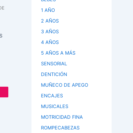
DE
1 AÑO
2 AÑOS
3 AÑOS
S
4 AÑOS
5 AÑOS A MÁS
SENSORIAL
DENTICIÓN
MUÑECO DE APEGO
ENCAJES
MUSICALES
MOTRICIDAD FINA
ROMPECABEZAS