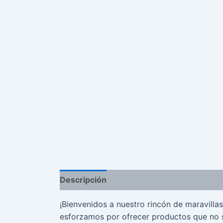
Descripción
Valoraciones (0)
¡Bienvenidos a nuestro rincón de maravilla
esforzamos por ofrecer productos que no s