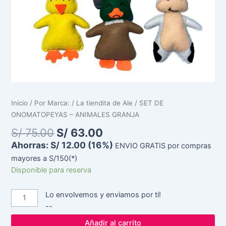
Inicio
/
Por Marca:
/
La tiendita de Ale
/ SET DE
ONOMATOPEYAS – ANIMALES GRANJA
S/
75.00
S/
63.00
Ahorras:
S/
12.00
(16%)
ENVIO GRATIS por compras
mayores a S/150(*)
Disponible para reserva
Lo envolvemos y enviamos por ti!
--
Añadir al carrito