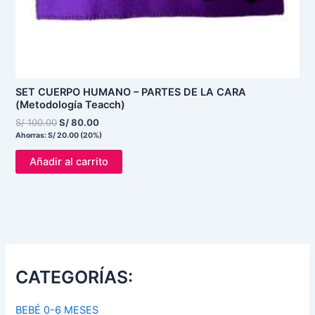
SET CUERPO HUMANO – PARTES DE LA CARA
(Metodología Teacch)
S/
100.00
S/
80.00
Ahorras:
S/
20.00
(20%)
Añadir al carrito
CATEGORÍAS:
BEBÉ 0-6 MESES