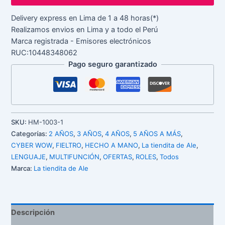
Delivery express en Lima de 1 a 48 horas(*)
Realizamos envios en Lima y a todo el Perú
Marca registrada - Emisores electrónicos
RUC:10448348062
Pago seguro garantizado
SKU:
HM-1003-1
Categorías:
2 AÑOS
,
3 AÑOS
,
4 AÑOS
,
5 AÑOS A MÁS
,
CYBER WOW
,
FIELTRO
,
HECHO A MANO
,
La tiendita de Ale
,
LENGUAJE
,
MULTIFUNCIÓN
,
OFERTAS
,
ROLES
,
Todos
Marca:
La tiendita de Ale
Descripción