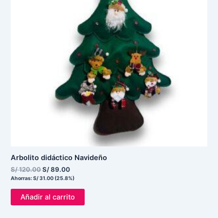
Arbolito didáctico Navideño
S/
120.00
S/
89.00
Ahorras:
S/
31.00
(25.8%)
Añadir al carrito