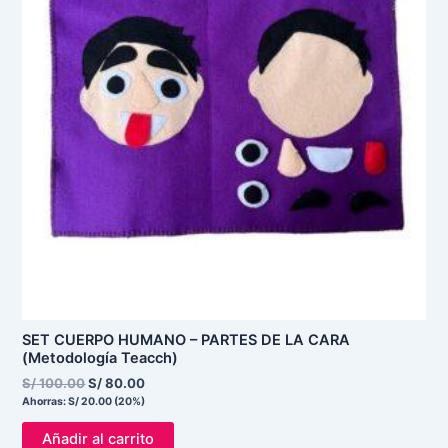
SET CUERPO HUMANO – PARTES DE LA CARA
(Metodología Teacch)
S/
100.00
S/
80.00
Ahorras:
S/
20.00
(20%)
Añadir al carrito