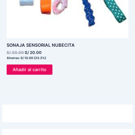
SONAJA SENSORIAL NUBECITA
S/
30.00
S/
20.00
Ahorras:
S/
10.00
(33.3%)
Añadir al carrito