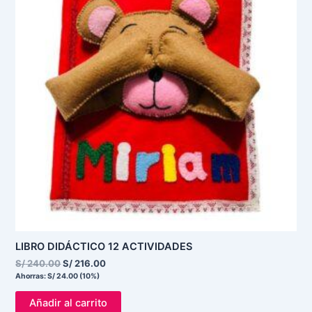
S/ 240.00.
S/ 216.00.
LIBRO DIDÁCTICO 12 ACTIVIDADES
S/
240.00
S/
216.00
Ahorras:
S/
24.00
(10%)
Añadir al carrito