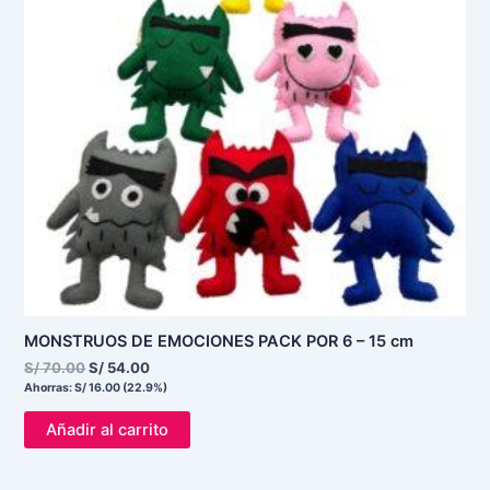
MONSTRUOS DE EMOCIONES PACK POR 6 – 15 cm
S/
70.00
S/
54.00
Ahorras:
S/
16.00
(22.9%)
Añadir al carrito