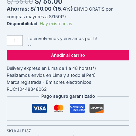
S/
65.00
S/
55.00
Ahorras:
S/
10.00
(15.4%)
ENVIO GRATIS por
compras mayores a S/150(*)
Disponibilidad:
Hay existencias
Lo envolvemos y enviamos por ti!
--
Añadir al carrito
Delivery express en Lima de 1 a 48 horas(*)
Realizamos envios en Lima y a todo el Perú
Marca registrada - Emisores electrónicos
RUC:10448348062
Pago seguro garantizado
SKU:
ALE137