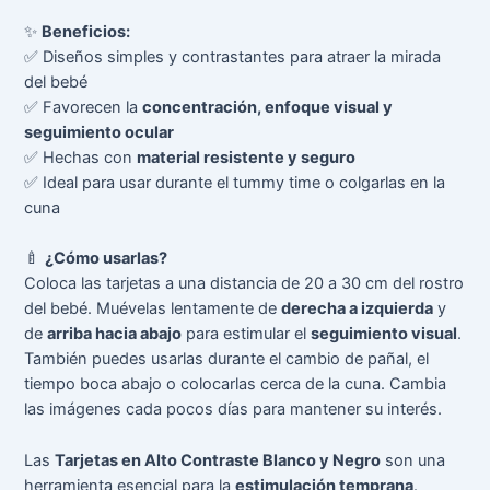
✨
Beneficios:
✅ Diseños simples y contrastantes para atraer la mirada
del bebé
✅ Favorecen la
concentración, enfoque visual y
seguimiento ocular
✅ Hechas con
material resistente y seguro
✅ Ideal para usar durante el tummy time o colgarlas en la
cuna
🍼
¿Cómo usarlas?
Coloca las tarjetas a una distancia de 20 a 30 cm del rostro
del bebé. Muévelas lentamente de
derecha a izquierda
y
de
arriba hacia abajo
para estimular el
seguimiento visual
.
También puedes usarlas durante el cambio de pañal, el
tiempo boca abajo o colocarlas cerca de la cuna. Cambia
las imágenes cada pocos días para mantener su interés.
Las
Tarjetas en Alto Contraste Blanco y Negro
son una
herramienta esencial para la
estimulación temprana
.