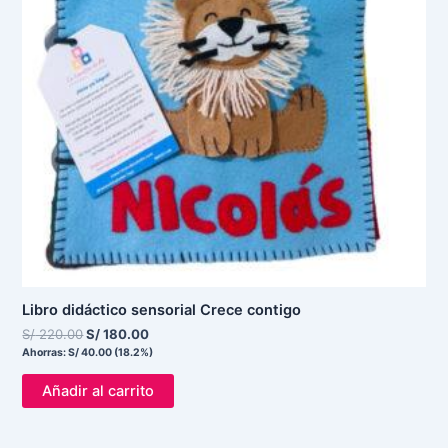
Libro didáctico sensorial Crece contigo
S/
220.00
S/
180.00
Ahorras:
S/
40.00
(18.2%)
Añadir al carrito