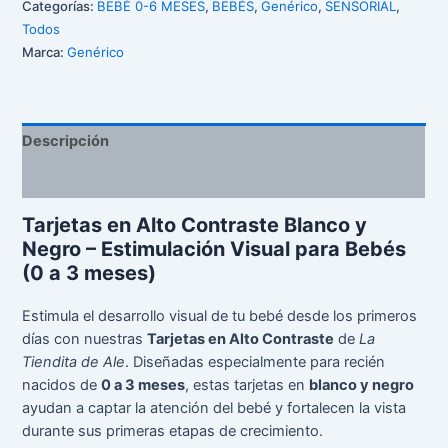
Categorías:
BEBÉ 0-6 MESES
,
BEBÉS
,
Genérico
,
SENSORIAL
,
Todos
Marca:
Genérico
Descripción
Valoraciones (0)
Tarjetas en Alto Contraste Blanco y
Negro – Estimulación Visual para Bebés
(0 a 3 meses)
Estimula el desarrollo visual de tu bebé desde los primeros
días con nuestras
Tarjetas en Alto Contraste
de
La
Tiendita de Ale
. Diseñadas especialmente para recién
nacidos de
0 a 3 meses
, estas tarjetas en
blanco y negro
ayudan a captar la atención del bebé y fortalecen la vista
durante sus primeras etapas de crecimiento.