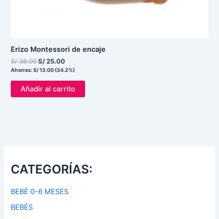
Erizo Montessori de encaje
S/
38.00
S/
25.00
Ahorras:
S/
13.00
(34.2%)
Añadir al carrito
CATEGORÍAS:
BEBÉ 0-6 MESES
BEBÉS