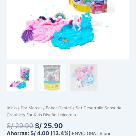
Inicio
/
Por Marca:
/
Faber Castell
/ Set Desarrollo Sensorial
Creativity For Kids Diseño Unicornio
S/
29.90
S/
25.90
Ahorras:
S/
4.00
(13.4%)
ENVIO GRATIS por