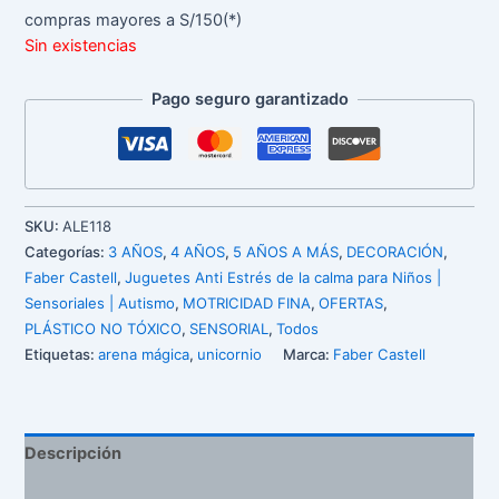
compras mayores a S/150(*)
Sin existencias
Pago seguro garantizado
SKU:
ALE118
Categorías:
3 AÑOS
,
4 AÑOS
,
5 AÑOS A MÁS
,
DECORACIÓN
,
Faber Castell
,
Juguetes Anti Estrés de la calma para Niños |
Sensoriales | Autismo
,
MOTRICIDAD FINA
,
OFERTAS
,
PLÁSTICO NO TÓXICO
,
SENSORIAL
,
Todos
Etiquetas:
arena mágica
,
unicornio
Marca:
Faber Castell
Descripción
Valoraciones (0)