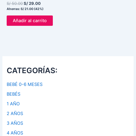
S/
50.00
S/
29.00
Ahorras:
S/
21.00
(42%)
Añadir al carrito
CATEGORÍAS:
BEBÉ 0-6 MESES
BEBÉS
1 AÑO
2 AÑOS
3 AÑOS
4 AÑOS