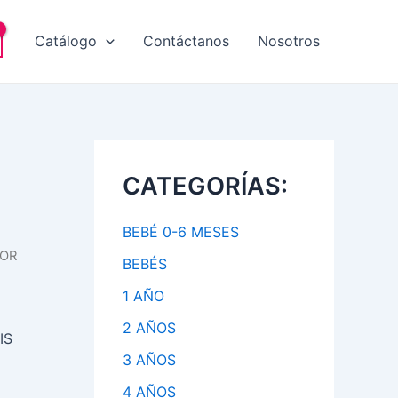
Catálogo
Contáctanos
Nosotros
CATEGORÍAS:
BEBÉ 0-6 MESES
BOR
BEBÉS
1 AÑO
2 AÑOS
IS
3 AÑOS
4 AÑOS