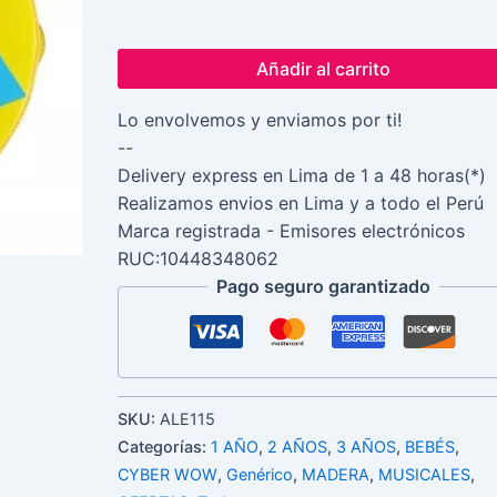
Añadir al carrito
Lo envolvemos y enviamos por ti!
--
Delivery express en Lima de 1 a 48 horas(*)
Realizamos envios en Lima y a todo el Perú
Marca registrada - Emisores electrónicos
RUC:10448348062
Pago seguro garantizado
SKU:
ALE115
Categorías:
1 AÑO
,
2 AÑOS
,
3 AÑOS
,
BEBÉS
,
CYBER WOW
,
Genérico
,
MADERA
,
MUSICALES
,