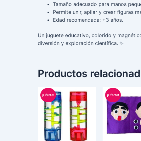
Tamaño adecuado para manos pequeña
Permite unir, apilar y crear figuras m
Edad recomendada: +3 años.
Un juguete educativo, colorido y magnéti
diversión y exploración científica. ✨
Productos relaciona
El
El
El
precio
precio
pre
¡Oferta!
¡Oferta!
original
actual
orig
era:
es:
era:
S/ 65.00.
S/ 45.00.
S/ 