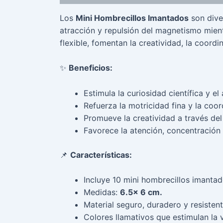
Los
Mini Hombrecillos Imantados
son dive
atracción y repulsión del magnetismo mient
flexible, fomentan la creatividad, la coord
✨
Beneficios:
Estimula la curiosidad científica y e
Refuerza la motricidad fina y la coo
Promueve la creatividad a través del
Favorece la atención, concentración
📌
Características:
Incluye 10 mini hombrecillos imantad
Medidas:
6.5x 6 cm.
Material seguro, duradero y resistent
Colores llamativos que estimulan la v