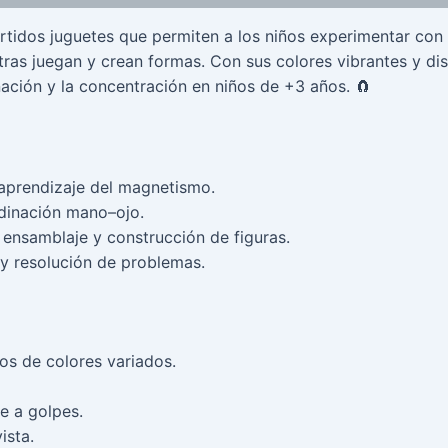
rtidos juguetes que permiten a los niños experimentar con 
ras juegan y crean formas. Con sus colores vibrantes y di
inación y la concentración en niños de +3 años. 🧲
l aprendizaje del magnetismo.
rdinación mano–ojo.
 ensamblaje y construcción de figuras.
 y resolución de problemas.
os de colores variados.
e a golpes.
ista.