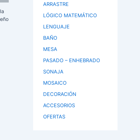
ARRASTRE
la
LÓGICO MATEMÁTICO
seño
LENGUAJE
BAÑO
MESA
PASADO – ENHEBRADO
SONAJA
MOSAICO
DECORACIÓN
ACCESORIOS
OFERTAS