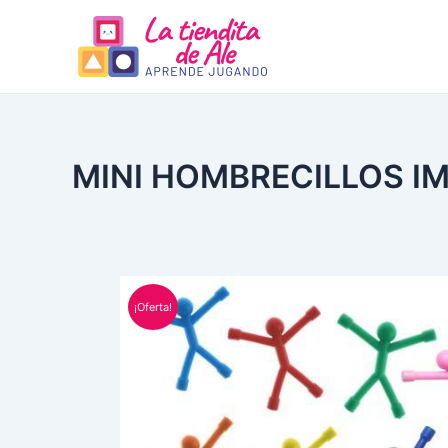
Ir
al
contenido
MINI HOMBRECILLOS 
¡Oferta!