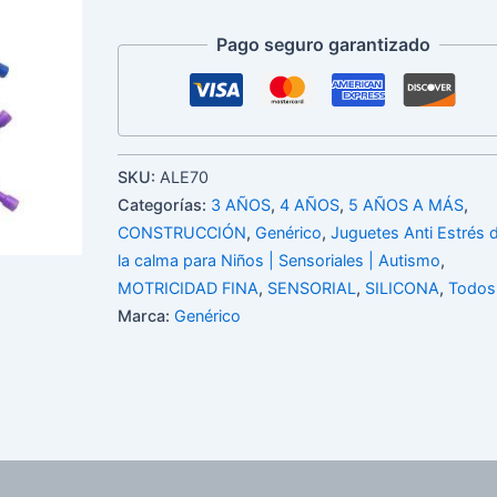
Pago seguro garantizado
SKU:
ALE70
Categorías:
3 AÑOS
,
4 AÑOS
,
5 AÑOS A MÁS
,
CONSTRUCCIÓN
,
Genérico
,
Juguetes Anti Estrés 
la calma para Niños | Sensoriales | Autismo
,
MOTRICIDAD FINA
,
SENSORIAL
,
SILICONA
,
Todos
Marca:
Genérico