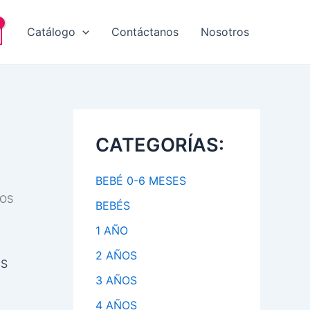
Catálogo
Contáctanos
Nosotros
CATEGORÍAS:
BEBÉ 0-6 MESES
LOS
BEBÉS
1 AÑO
2 AÑOS
IS
3 AÑOS
4 AÑOS