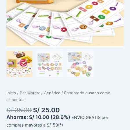
Inicio
/
Por Marca:
/
Genérico
/ Enhebrado gusano come
alimentos
S/
35.00
S/
25.00
Ahorras:
S/
10.00
(28.6%)
ENVIO GRATIS por
compras mayores a S/150(*)