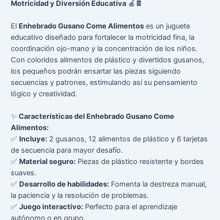
Motricidad y Diversión Educativa
🍎🍫
El
Enhebrado Gusano Come Alimentos
es un juguete
educativo diseñado para fortalecer la motricidad fina, la
coordinación ojo-mano y la concentración de los niños.
Con coloridos alimentos de plástico y divertidos gusanos,
los pequeños podrán ensartar las piezas siguiendo
secuencias y patrones, estimulando así su pensamiento
lógico y creatividad.
✨
Características del Enhebrado Gusano Come
Alimentos:
✅
Incluye:
2 gusanos, 12 alimentos de plástico y 6 tarjetas
de secuencia para mayor desafío.
✅
Material seguro:
Piezas de plástico resistente y bordes
suaves.
✅
Desarrollo de habilidades:
Fomenta la destreza manual,
la paciencia y la resolución de problemas.
✅
Juego interactivo:
Perfecto para el aprendizaje
autónomo o en grupo.