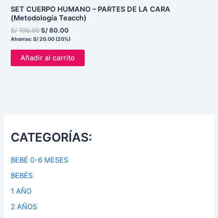
SET CUERPO HUMANO – PARTES DE LA CARA
(Metodología Teacch)
S/
100.00
S/
80.00
Ahorras:
S/
20.00
(20%)
Añadir al carrito
CATEGORÍAS:
BEBÉ 0-6 MESES
BEBÉS
1 AÑO
2 AÑOS