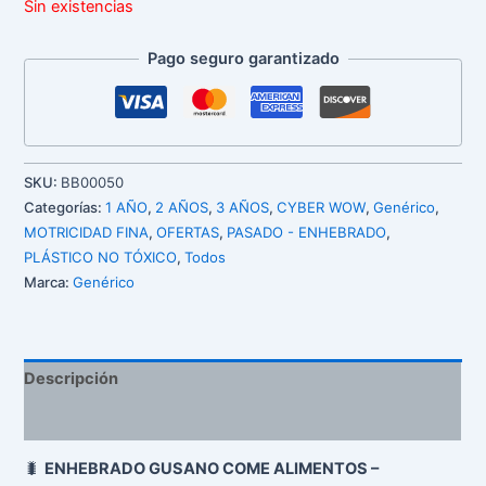
Sin existencias
Pago seguro garantizado
SKU:
BB00050
Categorías:
1 AÑO
,
2 AÑOS
,
3 AÑOS
,
CYBER WOW
,
Genérico
,
MOTRICIDAD FINA
,
OFERTAS
,
PASADO - ENHEBRADO
,
PLÁSTICO NO TÓXICO
,
Todos
Marca:
Genérico
Descripción
Valoraciones (0)
🐛
ENHEBRADO GUSANO COME ALIMENTOS –