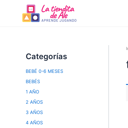
Ir
al
contenido
I
Categorías
BEBÉ 0-6 MESES
BEBÉS
1 AÑO
2 AÑOS
3 AÑOS
4 AÑOS